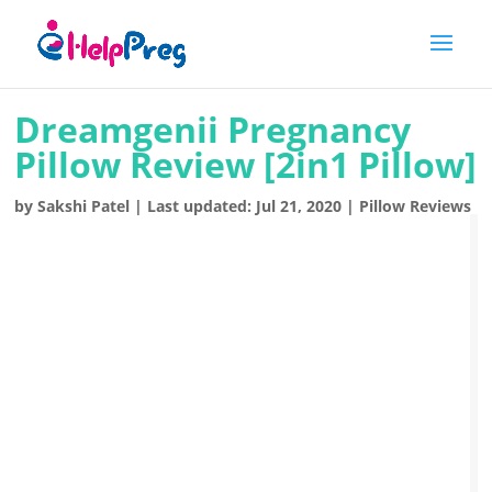
Dreamgenii Pregnancy
Pillow Review [2in1 Pillow]
by
Sakshi Patel
|
Last updated: Jul 21, 2020
|
Pillow Reviews
r